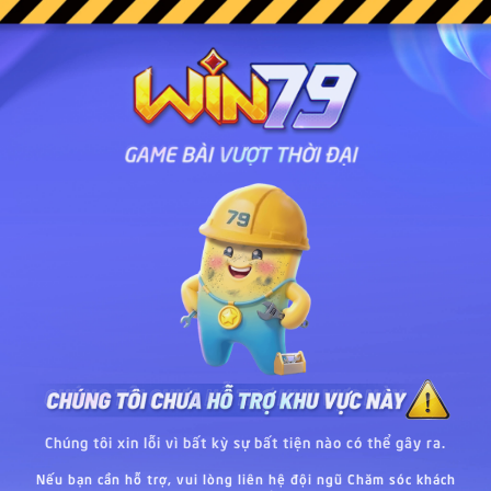
Chúng tôi xin lỗi vì bất kỳ sự bất tiện nào có thể gây ra.
Nếu bạn cần hỗ trợ, vui lòng liên hệ đội ngũ Chăm sóc khách