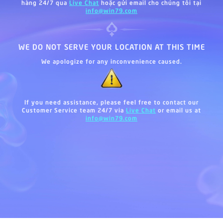
hàng 24/7 qua
Live Chat
hoặc gửi email cho chúng tôi tại
info@win79.com
WE DO NOT SERVE YOUR LOCATION AT THIS TIME
We apologize for any inconvenience caused.
If you need assistance, please feel free to contact our
Customer Service team 24/7 via
Live Chat
or email us at
info@win79.com