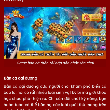
Game bắn cá thần tài hấp dẫn nhất sân chơi
Bắn cá đại dương
Bắn cá đại dương đưa người chơi khám phá biển cả
bao la, nơi có rất nhiều loài sinh vật kỳ bí mà giới khoa
học chưa phát hiện ra. Chỉ cần đôi chút kỹ năng, bạn
hoàn toàn có thể bắn hạ các loài quái thú mang trên