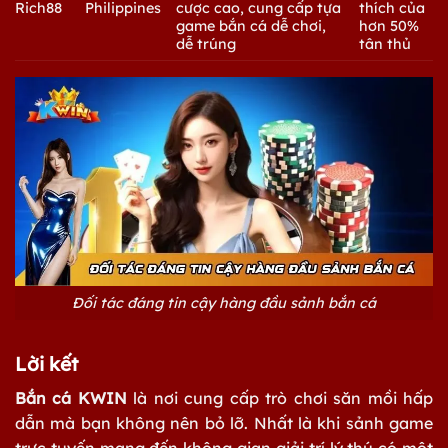
Rich88
Philippines
cược cao, cung cấp tựa
thích của
game bắn cá dễ chơi,
hơn 50%
dễ trúng
tân thủ
Đối tác đáng tin cậy hàng đầu sảnh bắn cá
Lời kết
Bắn cá KWIN
là nơi cung cấp trò chơi săn mồi hấp
dẫn mà bạn không nên bỏ lỡ. Nhất là khi sảnh game