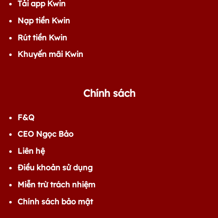
Tải app Kwin
Nạp tiền Kwin
Rút tiền Kwin
Khuyến mãi Kwin
Chính sách
F&Q
CEO Ngọc Bảo
Liên hệ
Điều khoản sử dụng
Miễn trừ trách nhiệm
Chính sách bảo mật