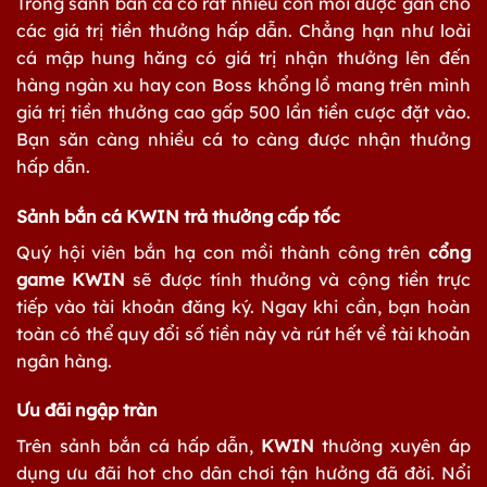
Trong sảnh
bắn cá
có rất nhiều con mồi được gán cho
các giá trị tiền thưởng hấp dẫn. Chẳng hạn như loài
cá mập hung hăng có giá trị nhận thưởng lên đến
hàng ngàn xu hay con Boss khổng lồ mang trên mình
giá trị tiền thưởng cao gấp 500 lần tiền cược đặt vào.
Bạn săn càng nhiều cá to càng được nhận thưởng
hấp dẫn.
Sảnh bắn cá KWIN trả thưởng cấp tốc
Quý hội viên bắn hạ con mồi thành công trên
cổng
game KWIN
sẽ được tính thưởng và cộng tiền trực
tiếp vào tài khoản đăng ký. Ngay khi cần, bạn hoàn
toàn có thể quy đổi số tiền này và rút hết về tài khoản
ngân hàng.
Ưu đãi ngập tràn
Trên sảnh bắn cá hấp dẫn,
KWIN
thường xuyên áp
dụng ưu đãi hot cho dân chơi tận hưởng đã đời. Nổi