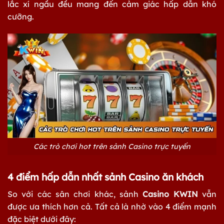
lắc xí ngầu đều mang đến cảm giác hấp dẫn khó
cưỡng.
Các trò chơi hot trên sảnh Casino trực tuyến
4 điểm hấp dẫn nhất sảnh Casino ăn khách
So với các sân chơi khác, sảnh
Casino KWIN
vẫn
được ưa thích hơn cả. Tất cả là nhờ vào 4 điểm mạnh
đặc biệt dưới đây: