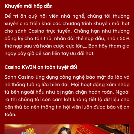
Khuyến mãi hấp dẫn
Để tri ân quý hội viên nhà nghề, chúng tôi thường
xuyên cho triển khai các chương trình khuyến mãi hot
cho sảnh Casino trực tuyến. Chẳng hạn như thưởng
đăng ký cho tân thủ, nhân đôi thẻ nạp đầu, nhân 50%
thẻ nạp sau và hoàn cược cực lớn,… Bạn hãy tham gia
ngay bây giờ để săn liền tay ưu đãi hot.
Casino KWIN an toàn tuyệt đối
Sảnh Casino ứng dụng công nghệ bảo mật đa lớp và
hệ thống tường lửa hiện đại. Mọi hoạt động xâm nhập
từ bên ngoài hầu như bị ngăn chặn hoàn toàn. Ngoài
ra thì chúng tôi còn cam kết không tiết lộ dữ liệu cho
bên thứ ba nên thông tin hội viên luôn được bảo vệ an
toàn.