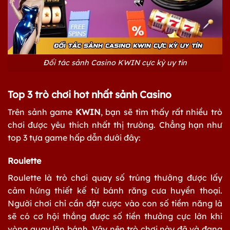
Đối tác sảnh Casino KWIN cực kỳ uy tín
Top 3 trò chơi hot nhất sảnh Casino
Trên sảnh game
KWIN
, bạn sẽ tìm thấy rất nhiều trò
chơi được yêu thích nhất thị trường. Chẳng hạn như
top 3 tựa game hấp dẫn dưới đây:
Roulette
Roulette là trò chơi quay số trúng thưởng được lấy
cảm hứng thiết kế từ bánh răng cưa huyền thoại.
Người chơi chỉ cần đặt cược vào con số tiềm năng là
sẽ có cơ hội thắng được số tiền thưởng cực lớn khi
vòng quay lăn bánh. Vậy nên trò chơi này đã và đang