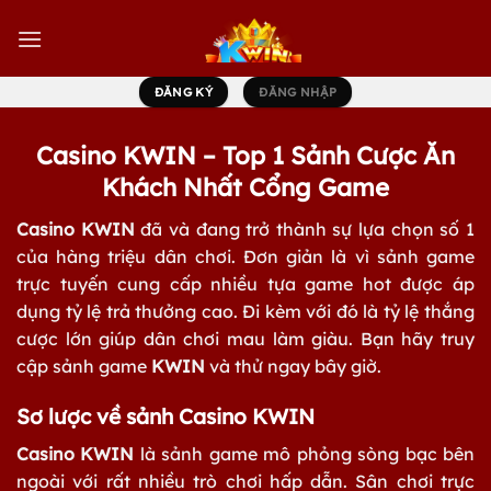
Bỏ
qua
nội
dung
ĐĂNG KÝ
ĐĂNG NHẬP
Casino KWIN – Top 1 Sảnh Cược Ăn
Khách Nhất Cổng Game
Casino KWIN
đã và đang trở thành sự lựa chọn số 1
của hàng triệu dân chơi. Đơn giản là vì sảnh game
trực tuyến cung cấp nhiều tựa game hot được áp
dụng tỷ lệ trả thưởng cao. Đi kèm với đó là tỷ lệ thắng
cược lớn giúp dân chơi mau làm giàu. Bạn hãy truy
cập sảnh game
KWIN
và thử ngay bây giờ.
Sơ lược về sảnh Casino KWIN
Casino KWIN
là sảnh game mô phỏng sòng bạc bên
ngoài với rất nhiều trò chơi hấp dẫn. Sân chơi trực