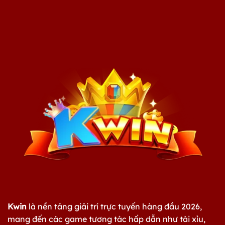
Kwin
là nền tảng giải trí trực tuyến hàng đầu 2026,
mang đến các game tương tác hấp dẫn như tài xỉu,