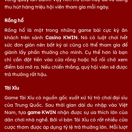
thu hút hàng triệu hội viên tham gia mỗi ngày.
Rồng hổ
Rồng hổ là một trong những game bài cực kỳ ăn
khách trên sảnh
Casino KWIN
. Nó có luật chơi hết
sức đơn giản nên bất kỳ ai cũng có thể tham gia để
giành lấy phần thưởng cho mình. Cụ thể hơn là bạn
chỉ cần đặt tiền vào cửa rồng hoặc hổ rồi chờ xem
điểm bài mở ra. Nếu chiến thắng, quý hội viên sẽ được
trả thưởng rất hậu.
Tài Xỉu
Game Tài Xỉu có nguồn gốc xuất xứ từ trò chơi đại sỉu
của Trung Quốc. Sau thời gian dài du nhập vào Việt
Nam, tựa
game KWIN
nhận được sự ưa thích lớn của
dân chơi nhà nghề. Bởi vì bàn Tài Xỉu có rất nhiều cửa
cược thơm được áp dụng tỷ lệ trả thưởng lớn. Mỗi lượt