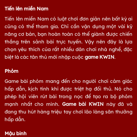
Tiến lên miền Nam
Tiến lên miền Nam có luật chơi đơn giản nên bất kỳ ai
cũng có thể tham gia. Chỉ cần vận dụng một vài kỹ
năng cơ bản, bạn hoàn toàn có thể giành được chiến
thắng trên sảnh bài trực tuyến. Vậy nên đây là lựa
chọn yêu thích của rất nhiều dân chơi nhà nghề, đặc
biệt là các tân thủ mới nhập cuộc
game KWIN
.
Phỏm
Game bài phỏm mang đến cho người chơi cảm giác
hấp dẫn, kịch tính khi được triệt hạ đối thủ. Nó cho
phép hội viên rút bài trong nọc để tạo ra bộ phỏm
mạnh nhất cho mình.
Game bài KWIN
này đã và
đang thu hút hàng triệu tay chơi lão làng săn thưởng
hấp dẫn.
Mậu binh