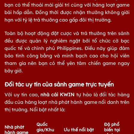
bạn có thể thoải mái giải trí cùng với hàng loạt game
bài hấp dẫn. Đồng thời được nhận thưởng không giới
hạn với tỷ lệ trả thưởng cao gấp đôi thị trường.
Toàn bộ hoạt động đặt cược và trả thưởng trên sảnh
đều được quản lý nghiêm ngặt bởi tổ chức cờ bạc
quốc tế và chính phủ Philippines. Điều này giúp đảm
bảo tính công bằng và minh bạch cao cho hội viên
tham gia nên bạn có thể yên tâm chiến game ngay
bây giờ.
Đối tác uy tín của sảnh game trực tuyến
Với uy tín cao,
nhà cái KWIN
tự hào là đối tác hàng
đầu của hàng loạt nhà phát hành game nổi danh trên
thị trường. Nổi bật nhất là:
Quốc
Độ phổ
Nhà phát
gia/Khu
Ưu thế nổi bật
biến tại
hành game