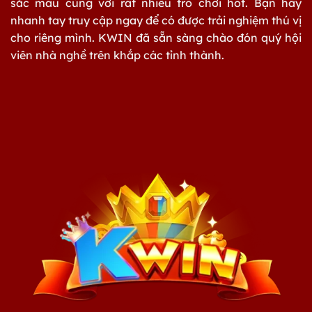
sắc màu cùng với rất nhiều trò chơi hot. Bạn hãy
nhanh tay truy cập ngay để có được trải nghiệm thú vị
cho riêng mình. KWIN đã sẵn sàng chào đón quý hội
viên nhà nghề trên khắp các tỉnh thành.