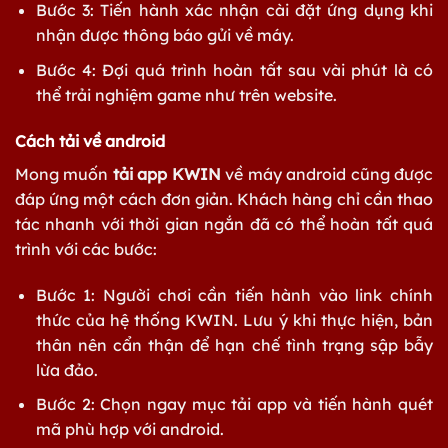
Bước 3: Tiến hành xác nhận cài đặt ứng dụng khi
nhận được thông báo gửi về máy.
Bước 4: Đợi quá trình hoàn tất sau vài phút là có
thể trải nghiệm game như trên website.
Cách tải về android
Mong muốn
tải app KWIN
về máy android cũng được
đáp ứng một cách đơn giản. Khách hàng chỉ cần thao
tác nhanh với thời gian ngắn đã có thể hoàn tất quá
trình với các bước:
Bước 1: Người chơi cần tiến hành vào link chính
thức của hệ thống KWIN. Lưu ý khi thực hiện, bản
thân nên cẩn thận để hạn chế tình trạng sập bẫy
lừa đảo.
Bước 2: Chọn ngay mục tải app và tiến hành quét
mã phù hợp với android.