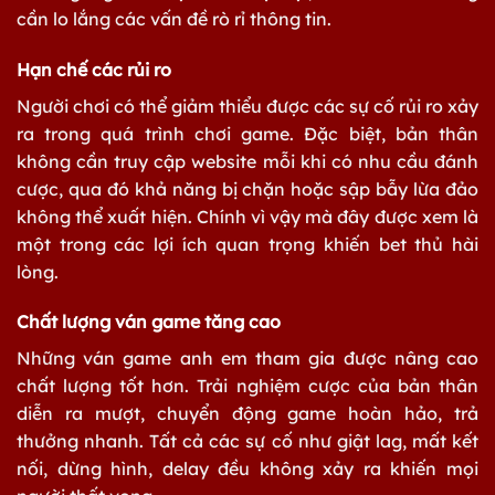
cần lo lắng các vấn đề rò rỉ thông tin.
Hạn chế các rủi ro
Người chơi có thể giảm thiểu được các sự cố rủi ro xảy
ra trong quá trình chơi game. Đặc biệt, bản thân
không cần truy cập website mỗi khi có nhu cầu đánh
cược, qua đó khả năng bị chặn hoặc sập bẫy lừa đảo
không thể xuất hiện. Chính vì vậy mà đây được xem là
một trong các lợi ích quan trọng khiến bet thủ hài
lòng.
Chất lượng ván game tăng cao
Những ván game anh em tham gia được nâng cao
chất lượng tốt hơn. Trải nghiệm cược của bản thân
diễn ra mượt, chuyển động game hoàn hảo, trả
thưởng nhanh. Tất cả các sự cố như giật lag, mất kết
nối, dừng hình, delay đều không xảy ra khiến mọi