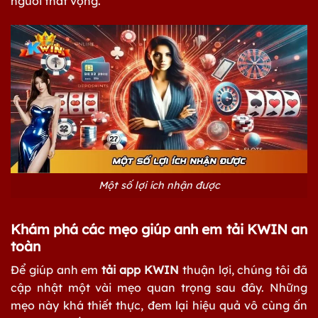
người thất vọng.
Một số lợi ích nhận được
Khám phá các mẹo giúp anh em tải KWIN an
toàn
Để giúp anh em
tải app KWIN
thuận lợi, chúng tôi đã
cập nhật một vài mẹo quan trọng sau đây. Những
mẹo này khá thiết thực, đem lại hiệu quả vô cùng ấn