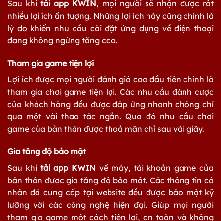
Sau khi
tải app KWIN
, mọi người sẽ nhận được rất
nhiều lợi ích ấn tượng. Những lợi ích này cũng chính là
lý do khiến nhu cầu cài đặt ứng dụng về điện thoại
đang không ngừng tăng cao.
Tham gia game tiện lợi
Lợi ích được mọi người đánh giá cao đầu tiên chính là
tham gia chơi game tiện lợi. Các nhu cầu đánh cược
của khách hàng đều được đáp ứng nhanh chóng chỉ
qua một vài thao tác ngắn. Qua đó nhu cầu chơi
game của bản thân được thoả mãn chỉ sau vài giây.
Gia tăng độ bảo mật
Sau khi
tải app KWIN
về máy, tài khoản game của
bản thân được gia tăng độ bảo mật. Các thông tin cá
nhân đã cung cấp tại website đều được bảo mật kỹ
lưỡng với các công nghệ hiện đại. Giúp mọi người
tham gia game một cách tiện lợi, an toàn và không