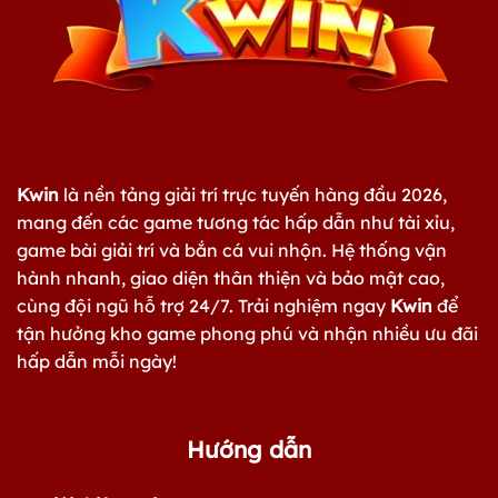
Kwin
là nền tảng giải trí trực tuyến hàng đầu 2026,
mang đến các game tương tác hấp dẫn như tài xỉu,
game bài giải trí và bắn cá vui nhộn. Hệ thống vận
hành nhanh, giao diện thân thiện và bảo mật cao,
cùng đội ngũ hỗ trợ 24/7. Trải nghiệm ngay
Kwin
để
tận hưởng kho game phong phú và nhận nhiều ưu đãi
hấp dẫn mỗi ngày!
Hướng dẫn