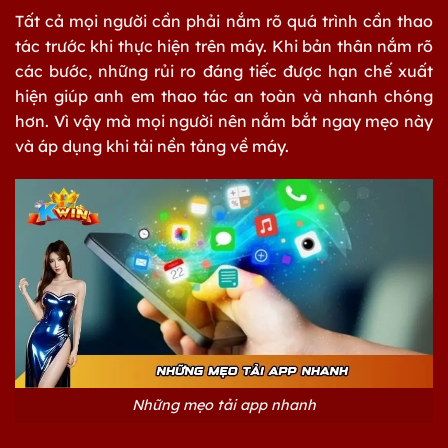
Tất cả mọi người cần phải nắm rõ quá trình cần thao
tác trước khi thực hiện trên máy. Khi bản thân nắm rõ
các bước, những rủi ro đáng tiếc được hạn chế xuất
hiện giúp anh em thao tác an toàn và nhanh chóng
hơn. Vì vậy mà mọi người nên nắm bắt ngay mẹo này
và áp dụng khi tải nền tảng về máy.
Những mẹo tải app nhanh