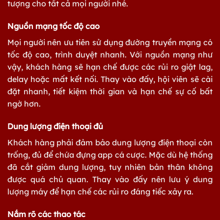
tượng cho tất cả mọi người nhé.
Nguồn mạng tốc độ cao
Mọi người nên ưu tiên sử dụng đường truyền mạng có
tốc độ cao, trình duyệt nhanh. Với nguồn mạng như
vậy, khách hàng sẽ hạn chế được các rủi ro giật lag,
delay hoặc mất kết nối. Thay vào đấy, hội viên sẽ cài
đặt nhanh, tiết kiệm thời gian và hạn chế sự cố bất
ngờ hơn.
Dung lượng điện thoại đủ
Khách hàng phải đảm bảo dung lượng điện thoại còn
trống, đủ để chứa đựng app cá cược. Mặc dù hệ thống
đã cắt giảm dung lượng, tuy nhiên bản thân không
được quá chủ quan. Thay vào đấy nên lưu ý dung
lượng máy để hạn chế các rủi ro đáng tiếc xảy ra.
Nắm rõ các thao tác