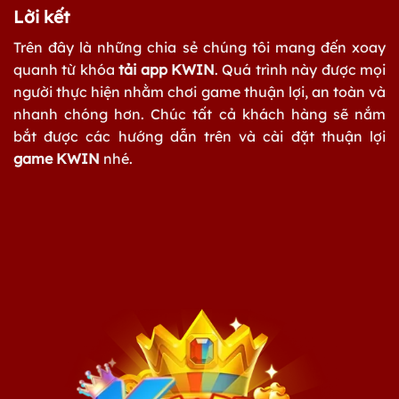
Lời kết
Trên đây là những chia sẻ chúng tôi mang đến xoay
quanh từ khóa
tải app KWIN
. Quá trình này được mọi
người thực hiện nhằm chơi game thuận lợi, an toàn và
nhanh chóng hơn. Chúc tất cả khách hàng sẽ nắm
bắt được các hướng dẫn trên và cài đặt thuận lợi
game KWIN
nhé.