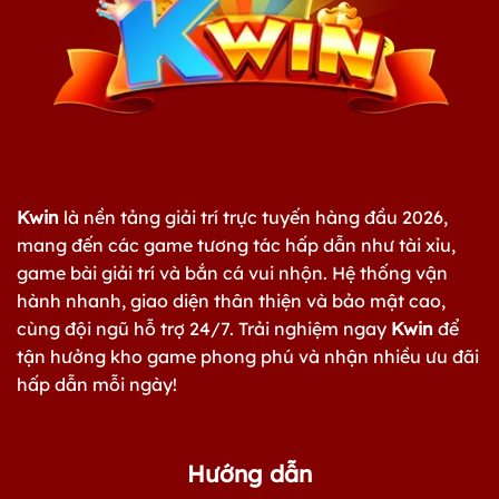
Kwin
là nền tảng giải trí trực tuyến hàng đầu 2026,
mang đến các game tương tác hấp dẫn như tài xỉu,
game bài giải trí và bắn cá vui nhộn. Hệ thống vận
hành nhanh, giao diện thân thiện và bảo mật cao,
cùng đội ngũ hỗ trợ 24/7. Trải nghiệm ngay
Kwin
để
tận hưởng kho game phong phú và nhận nhiều ưu đãi
hấp dẫn mỗi ngày!
Hướng dẫn