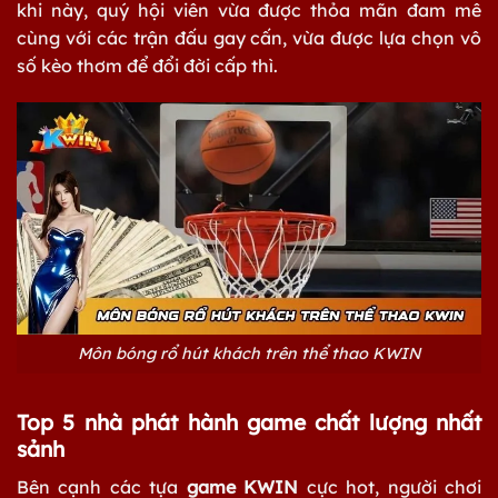
khi này, quý hội viên vừa được thỏa mãn đam mê
cùng với các trận đấu gay cấn, vừa được lựa chọn vô
số kèo thơm để đổi đời cấp thì.
Môn bóng rổ hút khách trên thể thao KWIN
Top 5 nhà phát hành game chất lượng nhất
sảnh
Bên cạnh các tựa
game KWIN
cực hot, người chơi