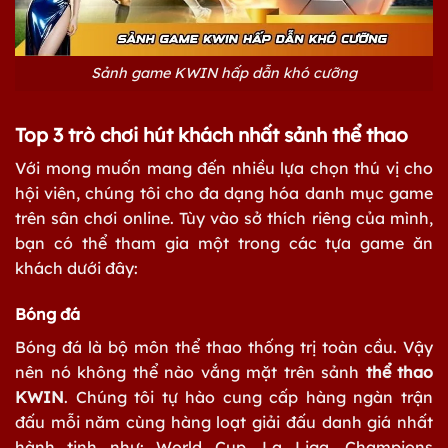
Sảnh game KWIN hấp dẫn khó cưỡng
Top 3 trò chơi hút khách nhất sảnh thể thao
Với mong muốn mang đến nhiều lựa chọn thú vị cho
hội viên, chúng tôi cho đa dạng hóa danh mục game
trên sân chơi online. Tùy vào sở thích riêng của mình,
bạn có thể tham gia một trong các tựa game ăn
khách dưới đây:
Bóng đá
Bóng đá là bộ môn thể thao thống trị toàn cầu. Vậy
nên nó không thể nào vắng mặt trên sảnh
thể thao
KWIN
. Chúng tôi tự hào cung cấp hàng ngàn trận
đấu mỗi năm cùng hàng loạt giải đấu danh giá nhất
hành tinh như: World Cup, La Liga, Champions