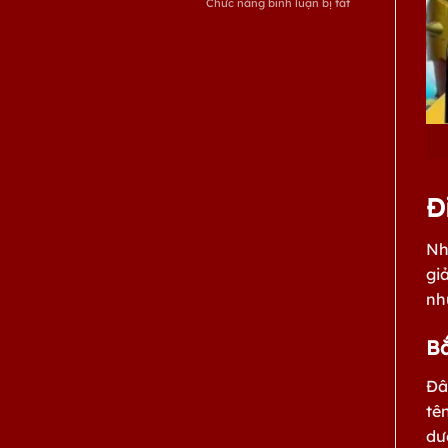
Sân
Chức năng bình luận bị tắt
ở
Chơi
Cổng
Đẳng
Game
Cấp
Nổ
Hàng
Hũ
Đầu
Đổi
Hiện
Thưởng
Nay
Kwin
–
Nơi
Thỏa
Mãn
Đ
Đam
Mê
Nh
gi
nh
Bắ
Đâ
tê
dư