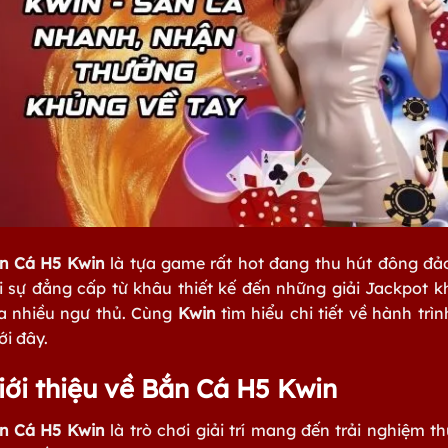
n Cá H5 Kwin
là tựa game rất hot đang thu hút đông đảo
i sự đẳng cấp từ khâu thiết kế đến những giải Jackpot khổ
a nhiều ngư thủ. Cùng
Kwin
tìm hiểu chi tiết về hành trì
ới đây.
iới thiệu về Bắn Cá H5 Kwin
n Cá H5 Kwin
là trò chơi giải trí mang đến trải nghiệm 