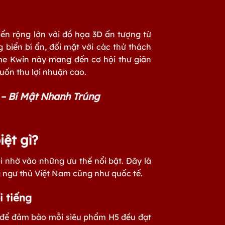
iển rộng lớn với đồ họa 3D ấn tượng từ
biển bí ẩn, đối mặt với các thử thách
me Kwin này mang đến cơ hội thư giãn
uốn thu lợi nhuận cao.
 – Bí Mật Nhanh Trúng
ệt gì?
i nhờ vào những ưu thế nổi bật. Đây là
ng ngư thủ Việt Nam cũng như quốc tế.
i tiếng
 để đảm bảo mỗi siêu phẩm H5 đều đạt