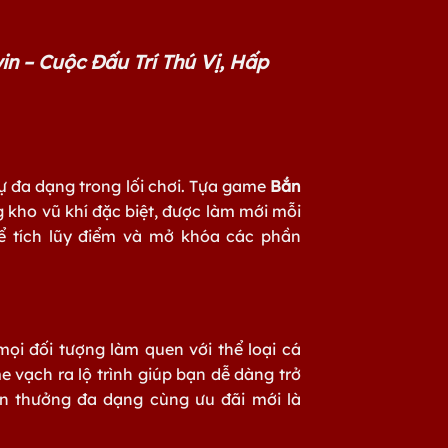
n – Cuộc Đấu Trí Thú Vị, Hấp
ự đa dạng trong lối chơi. Tựa game
Bắn
g kho vũ khí đặc biệt, được làm mới mỗi
ể tích lũy điểm và mở khóa các phần
ọi đối tượng làm quen với thể loại cá
e vạch ra lộ trình giúp bạn dễ dàng trở
ần thưởng đa dạng cùng ưu đãi mới là