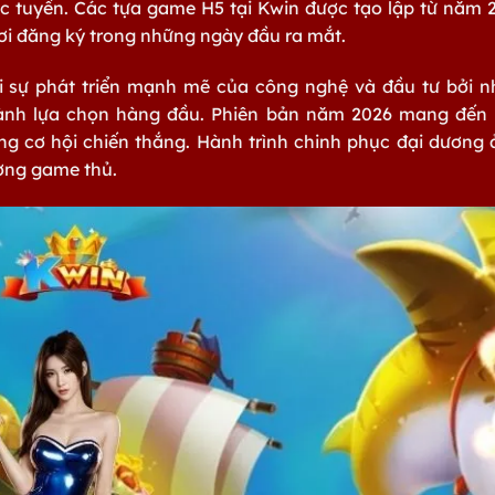
ực tuyến. Các tựa game H5 tại Kwin được tạo lập từ năm 2
ơi đăng ký trong những ngày đầu ra mắt.
i sự phát triển mạnh mẽ của công nghệ và đầu tư bởi n
ành lựa chọn hàng đầu. Phiên bản năm 2026 mang đến c
ng cơ hội chiến thắng. Hành trình chinh phục đại dương 
ợng game thủ.