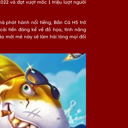
022 và đạt vượt mốc 1 triệu lượt người
hà phát hành nổi tiếng, Bắn Cá H5
trở
ải tiến đáng kể về đồ họa, tính năng
ảo mới mẻ này sẽ làm hài lòng mọi đối