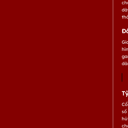
ch
dà
th
Đồ
Gi
hì
ga
dà
Tỷ
Cổ
số
hú
ch